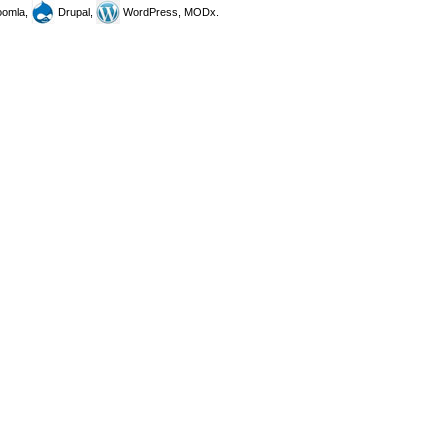
omla,
Drupal,
WordPress, MODx.